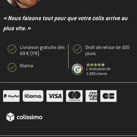
« Nous faisons tout pour que votre colis arrive au
plus vite. »
Livraison gratuite dès
Droit de retour de 100
69 € (FR)
jours
Klarna
L' évaluation de
1.685 clients