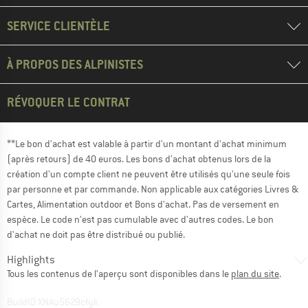
SERVICE CLIENTÈLE
À PROPOS DES ALPINISTES
RÉVOQUER LE CONTRAT
**Le bon d'achat est valable à partir d'un montant d'achat minimum
(après retours) de 40 euros. Les bons d'achat obtenus lors de la
création d'un compte client ne peuvent être utilisés qu'une seule fois
par personne et par commande. Non applicable aux catégories Livres &
Cartes, Alimentation outdoor et Bons d'achat. Pas de versement en
espèce. Le code n'est pas cumulable avec d'autres codes. Le bon
d'achat ne doit pas être distribué ou publié.
Highlights
Tous les contenus de l'aperçu sont disponibles dans le
plan du site
.
BuildID XNAu5629cfyk