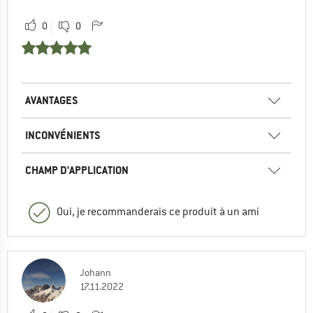
0
0
AVANTAGES
INCONVÉNIENTS
CHAMP D'APPLICATION
Oui, je recommanderais ce produit à un ami
Johann
17.11.2022