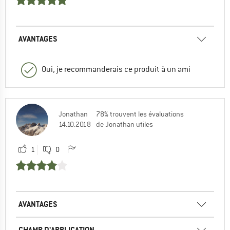
AVANTAGES
Oui, je recommanderais ce produit à un ami
Jonathan
78% trouvent les évaluations
14.10.2018
de Jonathan utiles
1
0
AVANTAGES
CHAMP D'APPLICATION