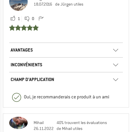
18.07.2016
de Jürgen utiles
1
0
AVANTAGES
INCONVÉNIENTS
CHAMP D'APPLICATION
Oui, je recommanderais ce produit à un ami
Mihail
40% trouvent les évaluations
26.11.2022
de Mihail utiles