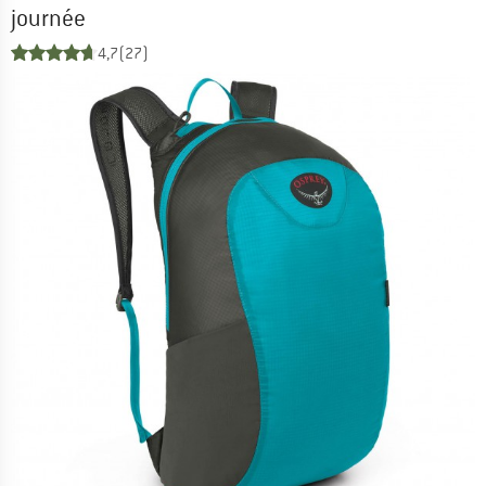
journée
4,7
(27)