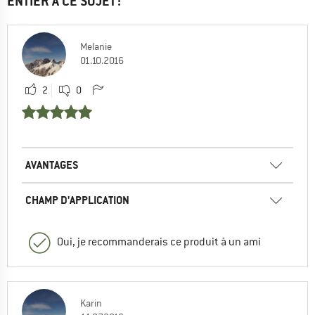
ENTIER À CE SUJET :
Melanie
01.10.2016
2
0
AVANTAGES
CHAMP D'APPLICATION
Oui, je recommanderais ce produit à un ami
Karin