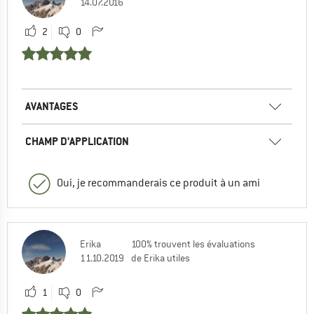
14.07.2016
2
0
AVANTAGES
CHAMP D'APPLICATION
Oui, je recommanderais ce produit à un ami
Erika
100% trouvent les évaluations
11.10.2019
de Erika utiles
1
0