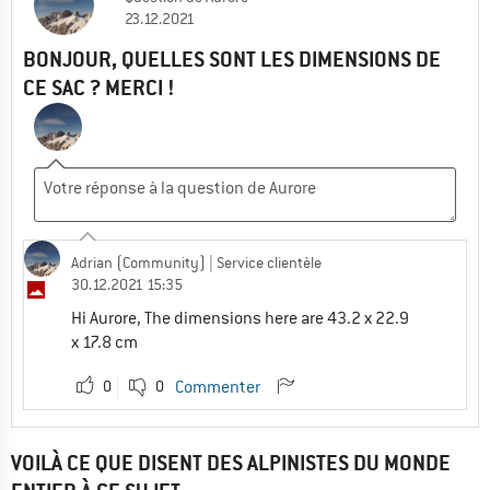
23.12.2021
BONJOUR, QUELLES SONT LES DIMENSIONS DE
CE SAC ? MERCI !
Adrian (Community)
| Service clientèle
30.12.2021 15:35
Hi Aurore, The dimensions here are 43.2 x 22.9
x 17.8 cm
0
0
Commenter
VOILÀ CE QUE DISENT DES ALPINISTES DU MONDE