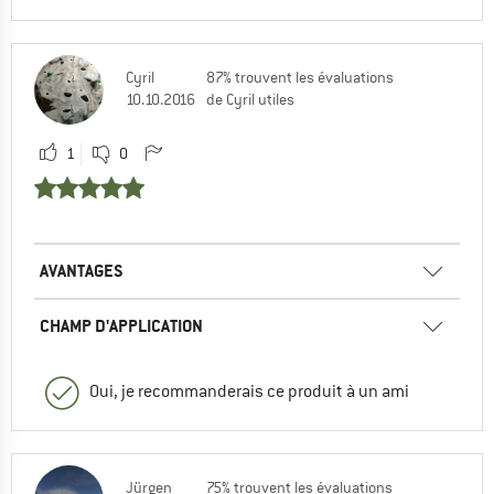
Cyril
87% trouvent les évaluations
10.10.2016
de Cyril utiles
1
0
AVANTAGES
CHAMP D'APPLICATION
Oui, je recommanderais ce produit à un ami
Jürgen
75% trouvent les évaluations