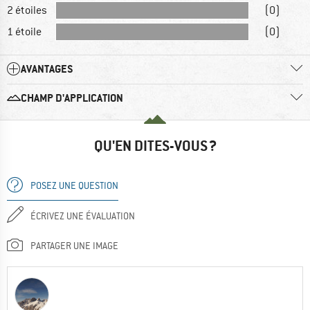
2 étoiles
(0)
1 étoile
(0)
AVANTAGES
CHAMP D'APPLICATION
QU'EN DITES-VOUS ?
POSEZ UNE QUESTION
ÉCRIVEZ UNE ÉVALUATION
PARTAGER UNE IMAGE