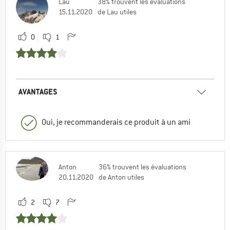
Lau
38% trouvent les évaluations
15.11.2020
de Lau utiles
0
1
AVANTAGES
Oui, je recommanderais ce produit à un ami
Anton
36% trouvent les évaluations
20.11.2020
de Anton utiles
2
7