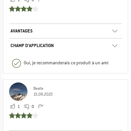
AVANTAGES
CHAMP D'APPLICATION
Oui, je recommanderais ce produit à un ami
Beate
15.09.2023
1
0