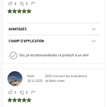
4
0
AVANTAGES
CHAMP D'APPLICATION
Oui, je recommanderais ce produit à un ami
Nikki
100% trouvent les évaluations
10.11.2023
de Nikki utiles
3
0