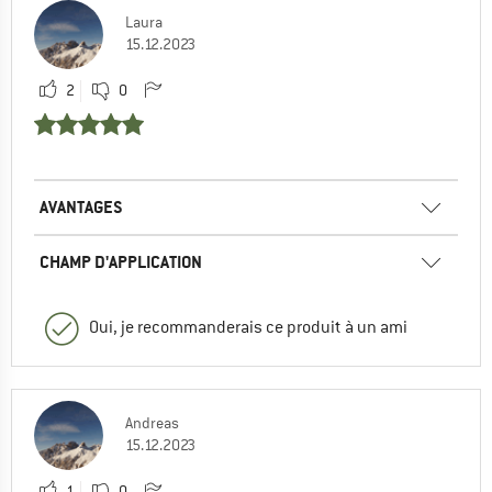
Laura
15.12.2023
2
0
AVANTAGES
CHAMP D'APPLICATION
Oui, je recommanderais ce produit à un ami
Andreas
15.12.2023
1
0