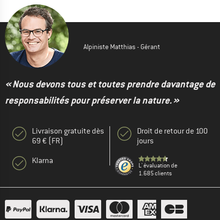
Alpiniste Matthias - Gérant
« Nous devons tous et toutes prendre davantage de
responsabilités pour préserver la nature. »
Livraison gratuite dès
Droit de retour de 100
69 € (FR)
jours
Klarna
L' évaluation de
1.685 clients