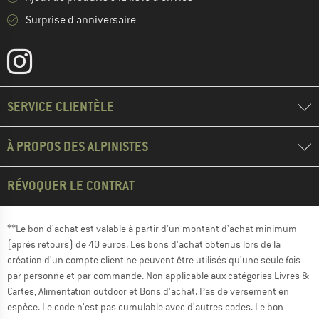
Surprise d'anniversaire
SERVICE CLIENTÈLE
À PROPOS DES ALPINISTES
RÉVOQUER LE CONTRAT
**Le bon d'achat est valable à partir d'un montant d'achat minimum
(après retours) de 40 euros. Les bons d'achat obtenus lors de la
création d'un compte client ne peuvent être utilisés qu'une seule fois
par personne et par commande. Non applicable aux catégories Livres &
Cartes, Alimentation outdoor et Bons d'achat. Pas de versement en
espèce. Le code n'est pas cumulable avec d'autres codes. Le bon