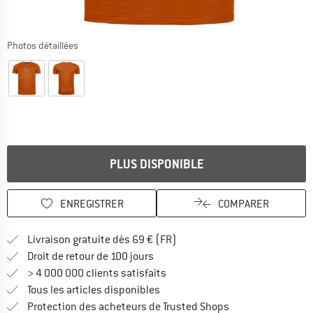
Photos détaillées
PLUS DISPONIBLE
ENREGISTRER
COMPARER
Trouve les infos sur la livrais
Livraison gratuite dès 69 € (FR)
Trouve les informations de paiemen
Droit de retour de 100 jours
> 4 000 000 clients satisfaits
Tous les articles disponibles
Trouve toutes les i
Protection des acheteurs de Trusted Shops