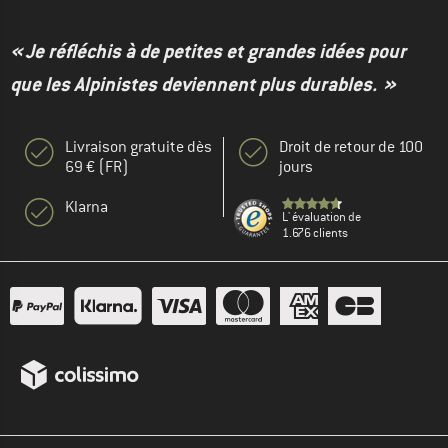
« Je réfléchis à de petites et grandes idées pour
que les Alpinistes deviennent plus durables. »
Livraison gratuite dès
Droit de retour de 100
69 € (FR)
jours
Klarna
L' évaluation de
1.676 clients