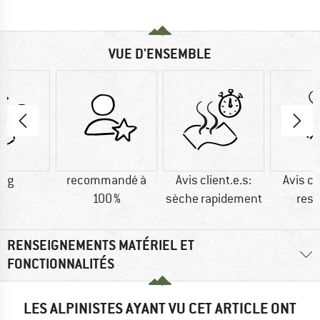
VUE D'ENSEMBLE
6 g
recommandé à
Avis client.e.s:
Avis cl
100 %
sèche rapidement
resp
RENSEIGNEMENTS MATÉRIEL ET
FONCTIONNALITÉS
LES ALPINISTES AYANT VU CET ARTICLE ONT