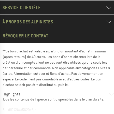
SERVICE CLIENTÈLE
À PROPOS DES ALPINISTES
RÉVOQUER LE CONTRAT
**Le bon d'achat est valable à partir d'un montant d'achat minimum
(après retours) de 40 euros. Les bons d'achat obtenus lors de la
création d'un compte client ne peuvent être utilisés qu'une seule fois
par personne et par commande. Non applicable aux catégories Livres &
Cartes, Alimentation outdoor et Bons d'achat. Pas de versement en
espèce. Le code n'est pas cumulable avec d'autres codes. Le bon
d'achat ne doit pas être distribué ou publié.
Highlights
Tous les contenus de l'aperçu sont disponibles dans le
plan du site
.
BuildID XNAu5629cfyk