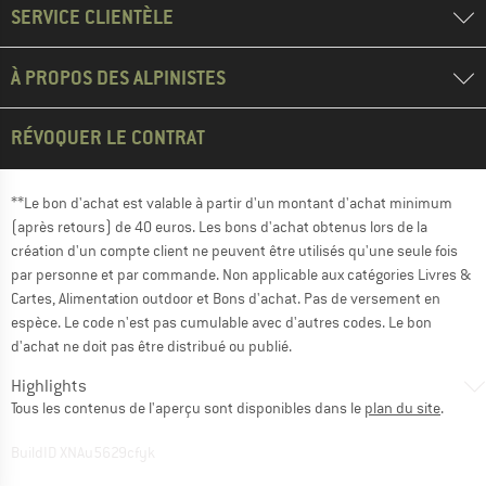
SERVICE CLIENTÈLE
À PROPOS DES ALPINISTES
RÉVOQUER LE CONTRAT
**Le bon d'achat est valable à partir d'un montant d'achat minimum
(après retours) de 40 euros. Les bons d'achat obtenus lors de la
création d'un compte client ne peuvent être utilisés qu'une seule fois
par personne et par commande. Non applicable aux catégories Livres &
Cartes, Alimentation outdoor et Bons d'achat. Pas de versement en
espèce. Le code n'est pas cumulable avec d'autres codes. Le bon
d'achat ne doit pas être distribué ou publié.
Highlights
Tous les contenus de l'aperçu sont disponibles dans le
plan du site
.
BuildID XNAu5629cfyk