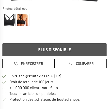
Photos détaillées
PLUS DISPONIBLE
ENREGISTRER
COMPARER
Trouve les infos sur la livrais
Livraison gratuite dès 69 € (FR)
Trouve les informations de paiemen
Droit de retour de 100 jours
> 4 000 000 clients satisfaits
Tous les articles disponibles
Trouve toutes les i
Protection des acheteurs de Trusted Shops