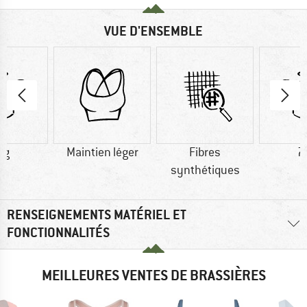
VUE D'ENSEMBLE
 g
Maintien léger
Fibres
7
synthétiques
RENSEIGNEMENTS MATÉRIEL ET
FONCTIONNALITÉS
MEILLEURES VENTES DE BRASSIÈRES