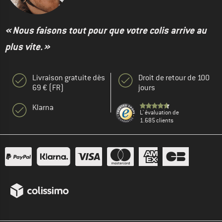
« Nous faisons tout pour que votre colis arrive au
plus vite. »
Livraison gratuite dès
Droit de retour de 100
69 € (FR)
jours
Klarna
L' évaluation de
1.685 clients