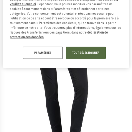
trekking
veuillez cliquer ici
. Cependant, vous pouvez modifier vos paramètres de
cookies à tout moment dans « Paramètres » et sélectionner certaines
catégories. Votre consentement est volontaire, n’est pas nécessaire pour
(0)
l’utilisation de ce site et peut être révoqué ou accordé pour la première fois à
tout moment dans « Paramètres des cookies », qui se trouve dans la partie
inférieure de notre site. Vous trouverez plus d'informations, également sur les
risques des transferts vers des pays tiers, dans notre
déclaration de
protection des données
.
PARAMÈTRES
TOUT SÉLECTIONNER