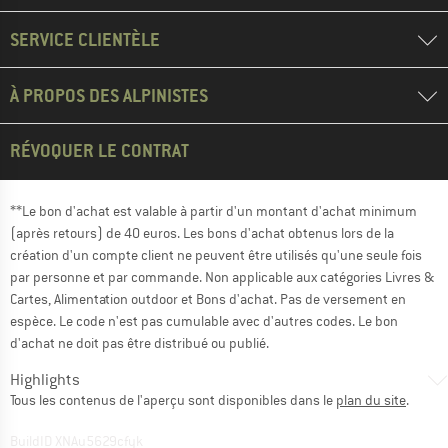
SERVICE CLIENTÈLE
À PROPOS DES ALPINISTES
RÉVOQUER LE CONTRAT
**Le bon d'achat est valable à partir d'un montant d'achat minimum
(après retours) de 40 euros. Les bons d'achat obtenus lors de la
création d'un compte client ne peuvent être utilisés qu'une seule fois
par personne et par commande. Non applicable aux catégories Livres &
Cartes, Alimentation outdoor et Bons d'achat. Pas de versement en
espèce. Le code n'est pas cumulable avec d'autres codes. Le bon
d'achat ne doit pas être distribué ou publié.
Highlights
Tous les contenus de l'aperçu sont disponibles dans le
plan du site
.
BuildID XNAu5629cfyk