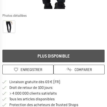
Photos détaillées
PLUS DISPONIBLE
ENREGISTRER
COMPARER
Trouve les infos sur la livrais
Livraison gratuite dès 69 € (FR)
Trouve les informations de paiemen
Droit de retour de 100 jours
> 4 000 000 clients satisfaits
Tous les articles disponibles
Trouve toutes les i
Protection des acheteurs de Trusted Shops