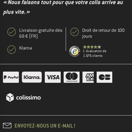
« Nous faisons tout pour que votre colis arrive au
plus vite. »
Livraison gratuite dès
Droit de retour de 100
69 € (FR)
jours
Klarna
L' évaluation de
1.676 clients
ENVOYEZ-NOUS UN E-MAIL !