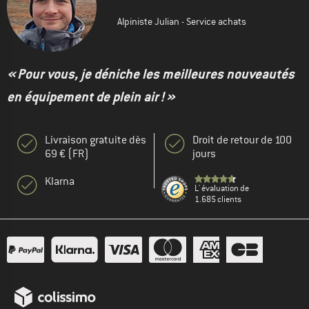
Alpiniste Julian - Service achats
« Pour vous, je déniche les meilleures nouveautés
en équipement de plein air ! »
Livraison gratuite dès
Droit de retour de 100
69 € (FR)
jours
Klarna
L' évaluation de
1.685 clients