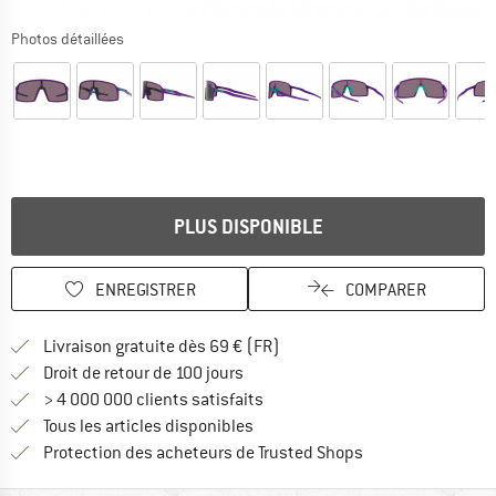
Photos détaillées
PLUS DISPONIBLE
ENREGISTRER
COMPARER
Trouve les infos sur la livrais
Livraison gratuite dès 69 € (FR)
Trouve les informations de paiemen
Droit de retour de 100 jours
> 4 000 000 clients satisfaits
Tous les articles disponibles
Trouve toutes les i
Protection des acheteurs de Trusted Shops