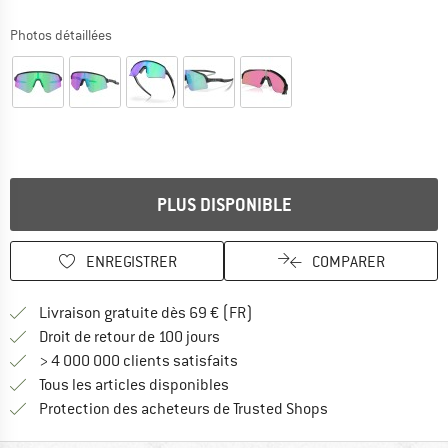
Photos détaillées
PLUS DISPONIBLE
ENREGISTRER
COMPARER
Trouve les infos sur la livrais
Livraison gratuite dès 69 € (FR)
Trouve les informations de paiemen
Droit de retour de 100 jours
> 4 000 000 clients satisfaits
Tous les articles disponibles
Trouve toutes les i
Protection des acheteurs de Trusted Shops