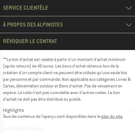
SERVICE CLIENTÈLE
À PROPOS DES ALPINISTES
RÉVOQUER LE CONTRAT
**Le bon d'achat est valable à partir d'un montant d'achat minimum
(après retours) de 40 euros. Les bons d'achat obtenus lors de la
création d'un compte client ne peuvent être utilisés qu'une seule fois
par personne et par commande. Non applicable aux catégories Livres &
Cartes, Alimentation outdoor et Bons d'achat. Pas de versement en
espèce. Le code n'est pas cumulable avec d'autres codes. Le bon
d'achat ne doit pas être distribué ou publié.
Highlights
Tous les contenus de l'aperçu sont disponibles dans le
plan du site
.
BuildID XNAu5629cfyk