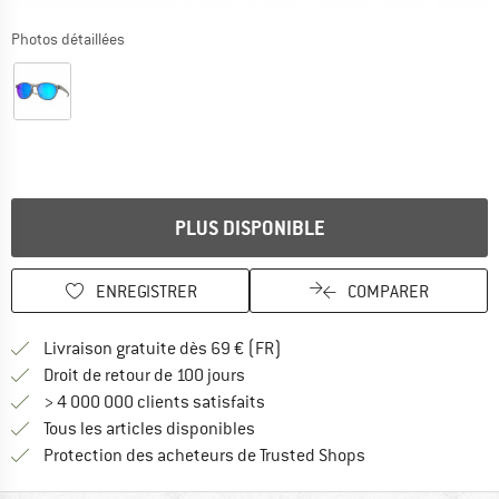
Photos détaillées
PLUS DISPONIBLE
ENREGISTRER
COMPARER
Trouve les infos sur la livrais
Livraison gratuite dès 69 € (FR)
Trouve les informations de paiemen
Droit de retour de 100 jours
> 4 000 000 clients satisfaits
Tous les articles disponibles
Trouve toutes les i
Protection des acheteurs de Trusted Shops