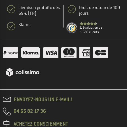
Livraison gratuite dès
Droit de retour de 100
69 € (FR)
jours
Klarna
L' évaluation de
1.683 clients
ENVOYEZ-NOUS UN E-MAIL !
04 65 82 17 36
ACHETEZ CONSCIEMMENT