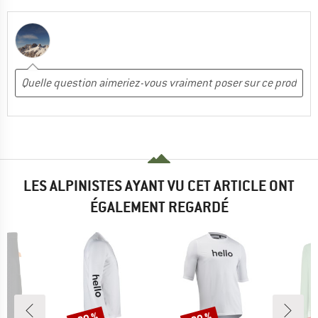
LES ALPINISTES AYANT VU CET ARTICLE ONT
ÉGALEMENT REGARDÉ
Remise
Remise
Rem