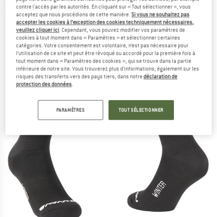
cyclisme
contre l'accès par les autorités. En cliquant sur « Tout sélectionner », vous
acceptez que nous procédions de cette manière.
Si vous ne souhaitez pas
accepter les cookies à l’exception des cookies techniquement nécessaires,
(0)
veuillez cliquer ici
. Cependant, vous pouvez modifier vos paramètres de
cookies à tout moment dans « Paramètres » et sélectionner certaines
catégories. Votre consentement est volontaire, n’est pas nécessaire pour
l’utilisation de ce site et peut être révoqué ou accordé pour la première fois à
tout moment dans « Paramètres des cookies », qui se trouve dans la partie
inférieure de notre site. Vous trouverez plus d'informations, également sur les
risques des transferts vers des pays tiers, dans notre
déclaration de
protection des données
.
PARAMÈTRES
TOUT SÉLECTIONNER