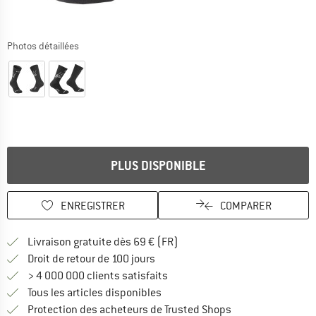
Photos détaillées
PLUS DISPONIBLE
ENREGISTRER
COMPARER
Trouve les infos sur la livrais
Livraison gratuite dès 69 € (FR)
Trouve les informations de paiemen
Droit de retour de 100 jours
> 4 000 000 clients satisfaits
Tous les articles disponibles
Trouve toutes les i
Protection des acheteurs de Trusted Shops