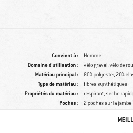
Convient à :
Homme
Domaine d'utilisation :
vélo gravel, vélo de ro
Matériau principal :
80% polyester, 20% él
Type de matériau :
fibres synthétiques
Propriétés du matériau :
respirant, sèche rapi
Poches :
2 poches sur la jambe
MEILL