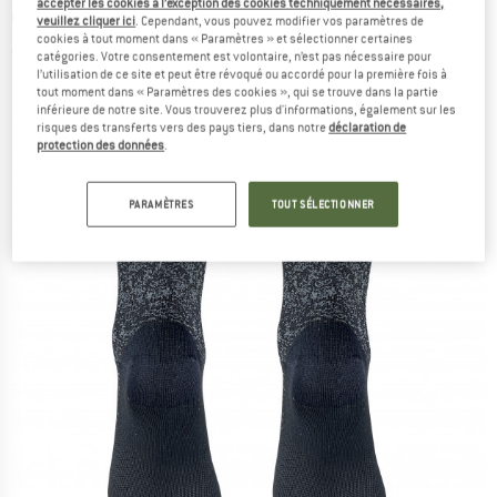
accepter les cookies à l’exception des cookies techniquement nécessaires,
Chaussettes de cyclisme
veuillez cliquer ici
. Cependant, vous pouvez modifier vos paramètres de
cookies à tout moment dans « Paramètres » et sélectionner certaines
(0)
catégories. Votre consentement est volontaire, n’est pas nécessaire pour
l’utilisation de ce site et peut être révoqué ou accordé pour la première fois à
tout moment dans « Paramètres des cookies », qui se trouve dans la partie
inférieure de notre site. Vous trouverez plus d'informations, également sur les
risques des transferts vers des pays tiers, dans notre
déclaration de
protection des données
.
PARAMÈTRES
TOUT SÉLECTIONNER