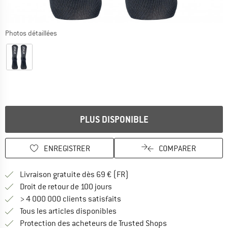
Photos détaillées
PLUS DISPONIBLE
ENREGISTRER
COMPARER
Trouve les infos sur la livrais
Livraison gratuite dès 69 € (FR)
Trouve les informations de paiemen
Droit de retour de 100 jours
> 4 000 000 clients satisfaits
Tous les articles disponibles
Trouve toutes les i
Protection des acheteurs de Trusted Shops