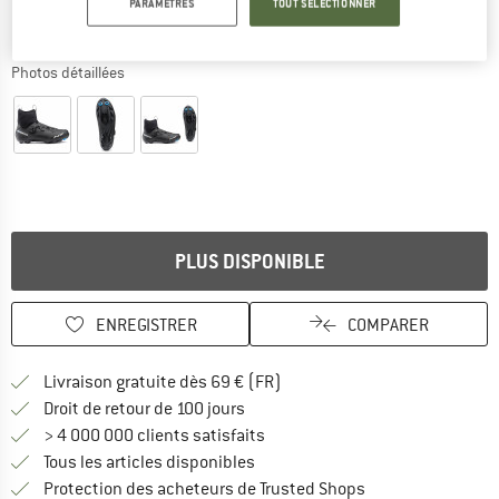
PARAMÈTRES
TOUT SÉLECTIONNER
Photos détaillées
PLUS DISPONIBLE
ENREGISTRER
COMPARER
Trouve les infos sur la livrais
Livraison gratuite dès 69 € (FR)
Trouve les informations de paiemen
Droit de retour de 100 jours
> 4 000 000 clients satisfaits
Tous les articles disponibles
Trouve toutes les i
Protection des acheteurs de Trusted Shops