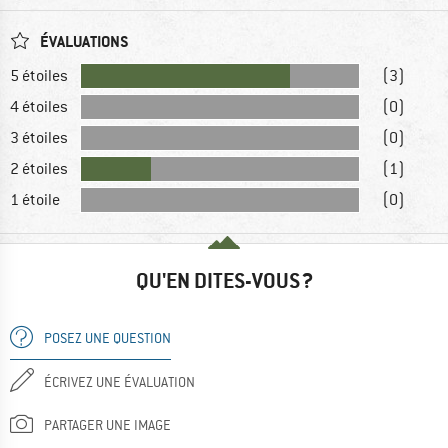
ÉVALUATIONS
5 étoiles
(3)
4 étoiles
(0)
3 étoiles
(0)
2 étoiles
(1)
1 étoile
(0)
QU'EN DITES-VOUS ?
POSEZ UNE QUESTION
ÉCRIVEZ UNE ÉVALUATION
PARTAGER UNE IMAGE