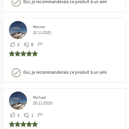
Oui, je recommanderais ce produit à un ami
Werner
12.11.2021
2
0
Oui, je recommanderais ce produit à un ami
Michael
20.11.2020
1
1