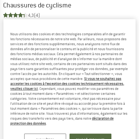
Chaussures de cyclisme
4,3
(4)
Nous utilisons des cookies et des technologies comparables afin de garantir
les fonctions nécessaires de notre site web. Par ailleurs, nous proposons des
services et des fonctions supplémentaires, nous analysons notre flux de
données afin de personnaliser le contenu et la publicité et nous fournissons
des fonctions médias sociaux. Cela permet également à nos partenaires de
médias sociaux, de publicité et d'analyse de s'informer sur la manière dont
vous utilisez notre site web; certains de ces partenaires sont situés dans des
pays tiers sans garanties suffisantes pour protéger vos données, par exemple
contre l'accès par les autorités. En cliquant sur « Tout sélectionner », vous
acceptez que nous procédions de cette manière.
Si vous ne souhaitez pas
accepter les cookies à l’exception des cookies techniquement nécessaires,
veuillez cliquer ici
. Cependant, vous pouvez modifier vos paramètres de
cookies à tout moment dans « Paramètres » et sélectionner certaines
catégories. Votre consentement est volontaire, n’est pas nécessaire pour
l’utilisation de ce site et peut être révoqué ou accordé pour la première fois à
tout moment dans « Paramètres des cookies », qui se trouve dans la partie
inférieure de notre site. Vous trouverez plus d'informations, également sur les
risques des transferts vers des pays tiers, dans notre
déclaration de
protection des données
.