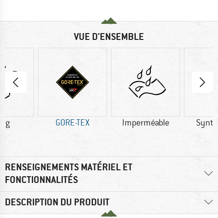
VUE D'ENSEMBLE
0 g
GORE-TEX
Imperméable
Synth
RENSEIGNEMENTS MATÉRIEL ET
FONCTIONNALITÉS
DESCRIPTION DU PRODUIT