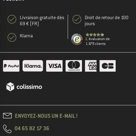
Livraison gratuite dès
Droit de retour de 100
69 € (FR)
jours
Klarna
L' évaluation de
1.679 clients
ENVOYEZ-NOUS UN E-MAIL !
04 65 82 17 36