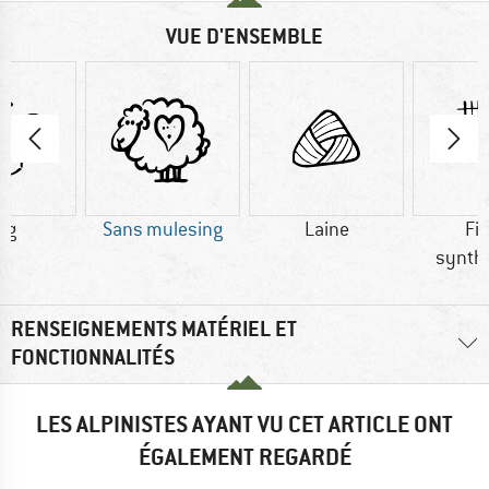
VUE D'ENSEMBLE
 g
Sans mulesing
Laine
Fi
synth
RENSEIGNEMENTS MATÉRIEL ET
FONCTIONNALITÉS
LES ALPINISTES AYANT VU CET ARTICLE ONT
ÉGALEMENT REGARDÉ