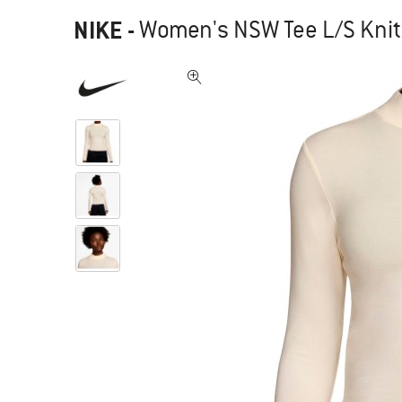
NIKE
-
Women's NSW Tee L/S Knit C