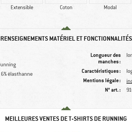
Extensible
Coton
Modal
RENSEIGNEMENTS MATÉRIEL ET FONCTIONNALITÉS
Longueur des
lo
manches :
 running
Caractéristiques :
lo
, 6% élasthanne
Mentions légale :
in
N° art. :
91
MEILLEURES VENTES DE T-SHIRTS DE RUNNING