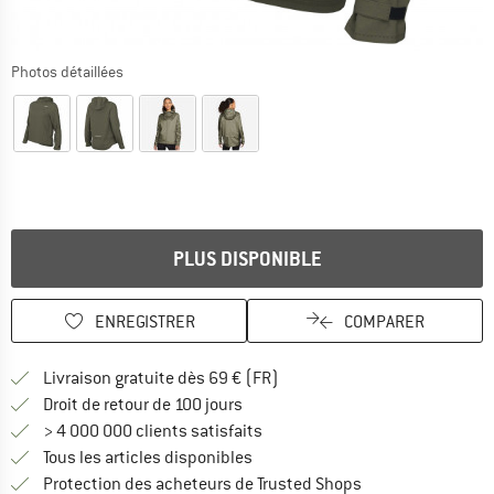
Photos détaillées
PLUS DISPONIBLE
ENREGISTRER
COMPARER
Trouve les infos sur la livrais
Livraison gratuite dès 69 € (FR)
Trouve les informations de paiemen
Droit de retour de 100 jours
> 4 000 000 clients satisfaits
Tous les articles disponibles
Trouve toutes les i
Protection des acheteurs de Trusted Shops