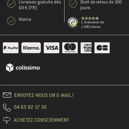
Livraison gratuite dès
Droit de retour de 100
69 € (FR)
jours
Klarna
L' évaluation de
1.683 clients
ENVOYEZ-NOUS UN E-MAIL !
04 65 82 17 36
ACHETEZ CONSCIEMMENT