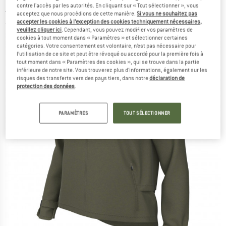
contre l'accès par les autorités. En cliquant sur « Tout sélectionner », vous
Jacket - Veste de running
acceptez que nous procédions de cette manière.
Si vous ne souhaitez pas
accepter les cookies à l’exception des cookies techniquement nécessaires,
(0)
veuillez cliquer ici
. Cependant, vous pouvez modifier vos paramètres de
cookies à tout moment dans « Paramètres » et sélectionner certaines
catégories. Votre consentement est volontaire, n’est pas nécessaire pour
l’utilisation de ce site et peut être révoqué ou accordé pour la première fois à
tout moment dans « Paramètres des cookies », qui se trouve dans la partie
inférieure de notre site. Vous trouverez plus d'informations, également sur les
risques des transferts vers des pays tiers, dans notre
déclaration de
protection des données
.
PARAMÈTRES
TOUT SÉLECTIONNER