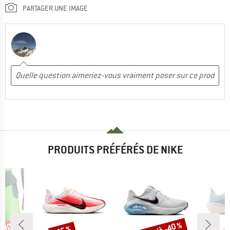
PARTAGER UNE IMAGE
PRODUITS PRÉFÉRÉS DE NIKE
Remise
Remise
Rem