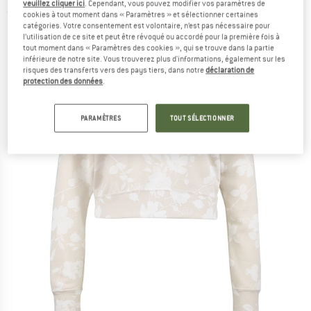
veuillez cliquer ici
. Cependant, vous pouvez modifier vos paramètres de
(0)
cookies à tout moment dans « Paramètres » et sélectionner certaines
catégories. Votre consentement est volontaire, n’est pas nécessaire pour
l’utilisation de ce site et peut être révoqué ou accordé pour la première fois à
tout moment dans « Paramètres des cookies », qui se trouve dans la partie
inférieure de notre site. Vous trouverez plus d'informations, également sur les
risques des transferts vers des pays tiers, dans notre
déclaration de
protection des données
.
PARAMÈTRES
TOUT SÉLECTIONNER