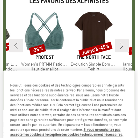
LES FAVORIS DES ALPINISTES
 -45 %
Jusqu'à -45 %
-35 %
-57
Remise
Remise
Rem
QUE
C
MARQUE
PROTEST
MARQUE
THE NORTH FACE
ight Socks
Article
Women's PRTMM Patio Triangle
Article
Evolution Simple Dome Short Sleeve
Article
Harnosan
andonnée
Product group
Haut de maillot
Product group
T-shirt
Product
Housse 
artir de
ix
ix réduit
39,95 €
Prix
Prix réduit
25,97 €
26,95 €
à partir de
Prix
Prix réduit
9,95 
 €
14,82 €
Nous utilisons des cookies et des technologies comparables afin de garantir
+
11
4,9
(
23
)
les fonctions nécessaires de notre site web. Par ailleurs, nous proposons des
services et des fonctions supplémentaires, nous analysons notre flux de
7
(
252
)
4,8
(
8
)
données afin de personnaliser le contenu et la publicité et nous fournissons
des fonctions médias sociaux. Cela permet également à nos partenaires de
médias sociaux, de publicité et d'analyse de s'informer sur la manière dont
vous utilisez notre site web; certains de ces partenaires sont situés dans des
pays tiers sans garanties suffisantes pour protéger vos données, par exemple
NIKE
-
Women's Chill Terry Printed Crew-Neck
contre l'accès par les autorités. En cliquant sur « Tout sélectionner », vous
acceptez que nous procédions de cette manière.
Si vous ne souhaitez pas
Sweatshirt - Pull
accepter les cookies à l’exception des cookies techniquement nécessaires,