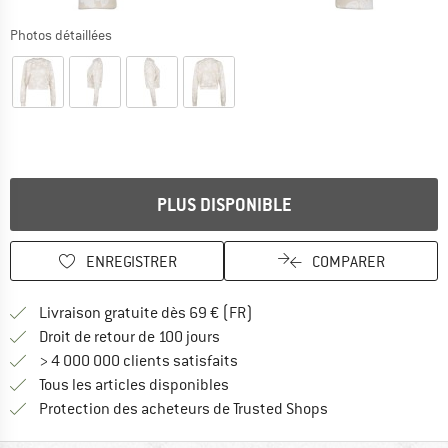
Photos détaillées
PLUS DISPONIBLE
ENREGISTRER
COMPARER
Trouve les infos sur la livrais
Livraison gratuite dès 69 € (FR)
Trouve les informations de paiemen
Droit de retour de 100 jours
> 4 000 000 clients satisfaits
Tous les articles disponibles
Trouve toutes les i
Protection des acheteurs de Trusted Shops