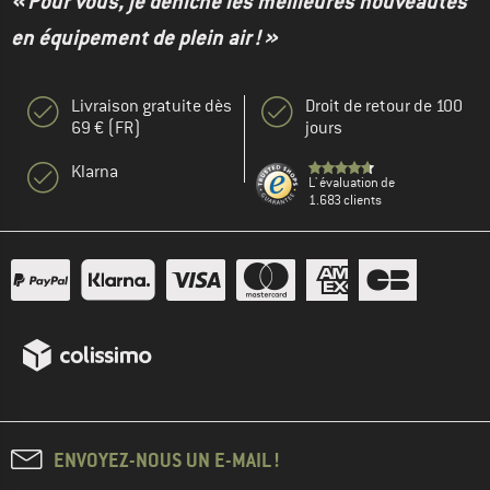
« Pour vous, je déniche les meilleures nouveautés
en équipement de plein air ! »
Livraison gratuite dès
Droit de retour de 100
69 € (FR)
jours
Klarna
L' évaluation de
1.683 clients
ENVOYEZ-NOUS UN E-MAIL !