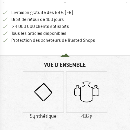
Trouve les infos sur la livrais
Livraison gratuite dès 69 € (FR)
Trouve les informations de paiemen
Droit de retour de 100 jours
> 4 000 000 clients satisfaits
Tous les articles disponibles
Trouve toutes les i
Protection des acheteurs de Trusted Shops
VUE D'ENSEMBLE
Synthétique
416 g