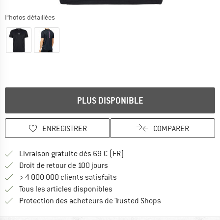
Photos détaillées
PLUS DISPONIBLE
ENREGISTRER
COMPARER
Trouve les infos sur la livrais
Livraison gratuite dès 69 € (FR)
Trouve les informations de paiemen
Droit de retour de 100 jours
> 4 000 000 clients satisfaits
Tous les articles disponibles
Trouve toutes les i
Protection des acheteurs de Trusted Shops