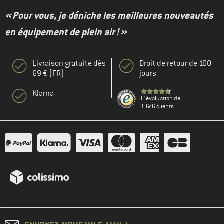
« Pour vous, je déniche les meilleures nouveautés
en équipement de plein air ! »
Livraison gratuite dès
Droit de retour de 100
69 € (FR)
jours
Klarna
L' évaluation de
1.676 clients