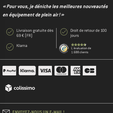
« Pour vous, je déniche les meilleures nouveautés
en équipement de plein air ! »
Livraison gratuite dès
Droit de retour de 100
69 € (FR)
jours
Klarna
L' évaluation de
1.688 clients
ENVOYEZ-NOUS UN E-MAIL !