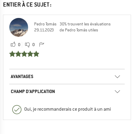
ENTIER À CE SUJET :
Pedro Tomás
30% trouvent les évaluations
29.11.2023
de Pedro Tomás utiles
0
0
AVANTAGES
CHAMP D'APPLICATION
Oui, je recommanderais ce produit à un ami