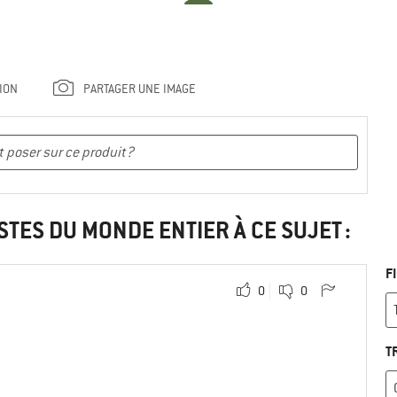
ION
PARTAGER UNE IMAGE
STES DU MONDE ENTIER À CE SUJET :
F
0
0
T