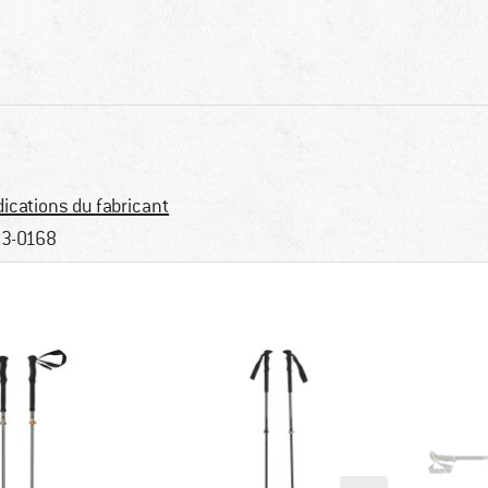
dications du fabricant
3-0168