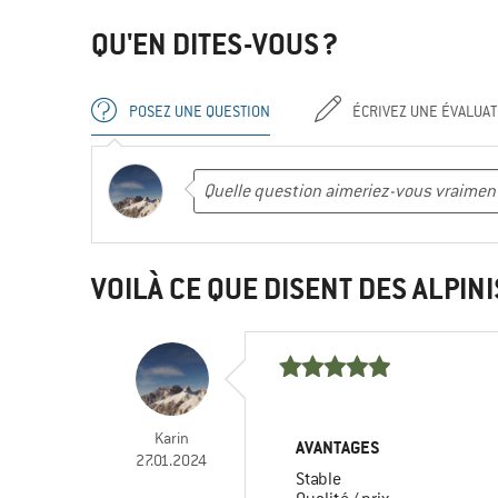
QU'EN DITES-VOUS ?
POSEZ UNE QUESTION
ÉCRIVEZ UNE ÉVALUAT
VOILÀ CE QUE DISENT DES ALPINI
Karin
AVANTAGES
27.01.2024
Stable