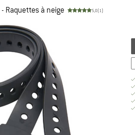
 - Raquettes à neige
5,0
(1)