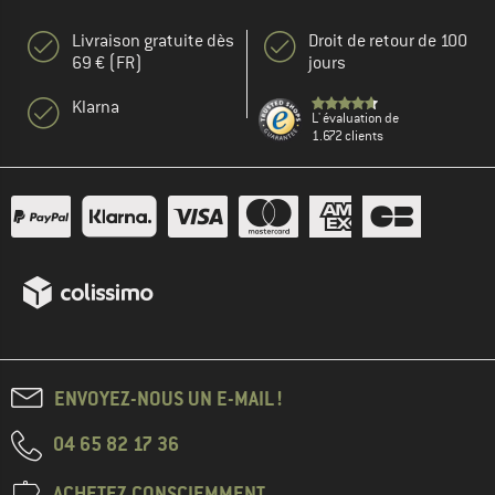
Livraison gratuite dès
Droit de retour de 100
69 € (FR)
jours
Klarna
L' évaluation de
1.672 clients
ENVOYEZ-NOUS UN E-MAIL !
04 65 82 17 36
ACHETEZ CONSCIEMMENT