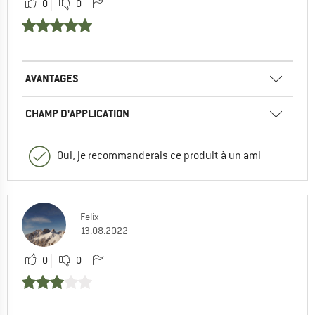
0
0
AVANTAGES
CHAMP D'APPLICATION
Oui, je recommanderais ce produit à un ami
Felix
13.08.2022
0
0