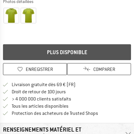
Photos détaillées
PLUS DISPONIBLE
ENREGISTRER
COMPARER
Trouve les infos sur la livrais
Livraison gratuite dès 69 € (FR)
Trouve les informations de paiemen
Droit de retour de 100 jours
> 4 000 000 clients satisfaits
Tous les articles disponibles
Trouve toutes les i
Protection des acheteurs de Trusted Shops
RENSEIGNEMENTS MATÉRIEL ET