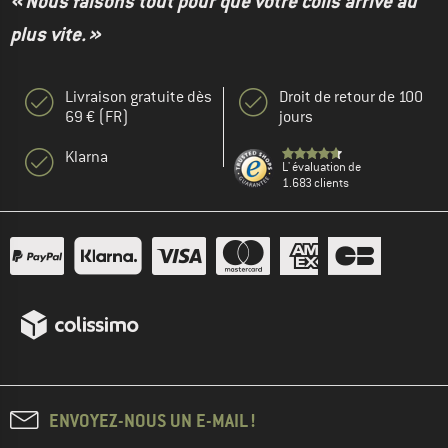
« Nous faisons tout pour que votre colis arrive au
plus vite. »
Livraison gratuite dès
Droit de retour de 100
69 € (FR)
jours
Klarna
L' évaluation de
1.683 clients
ENVOYEZ-NOUS UN E-MAIL !