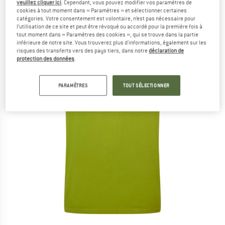
veuillez cliquer ici
. Cependant, vous pouvez modifier vos paramètres de
cookies à tout moment dans « Paramètres » et sélectionner certaines
catégories. Votre consentement est volontaire, n’est pas nécessaire pour
l’utilisation de ce site et peut être révoqué ou accordé pour la première fois à
tout moment dans « Paramètres des cookies », qui se trouve dans la partie
inférieure de notre site. Vous trouverez plus d'informations, également sur les
risques des transferts vers des pays tiers, dans notre
déclaration de
protection des données
.
PARAMÈTRES
TOUT SÉLECTIONNER