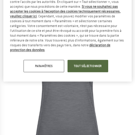
contre l'accès par les autorités. En cliquant sur « Tout sélectionner », vous
Haut en mérinos
acceptez que nous procédions de cette manière.
Si vous ne souhaitez pas
accepter les cookies à l’exception des cookies techniquement nécessaires,
(0)
veuillez cliquer ici
. Cependant, vous pouvez modifier vos paramètres de
cookies à tout moment dans « Paramètres » et sélectionner certaines
catégories. Votre consentement est volontaire, n’est pas nécessaire pour
l’utilisation de ce site et peut être révoqué ou accordé pour la première fois à
tout moment dans « Paramètres des cookies », qui se trouve dans la partie
inférieure de notre site. Vous trouverez plus d'informations, également sur les
risques des transferts vers des pays tiers, dans notre
déclaration de
protection des données
.
PARAMÈTRES
TOUT SÉLECTIONNER