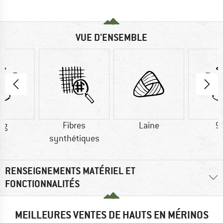
VUE D'ENSEMBLE
 g
Fibres
Laine
9
synthétiques
RENSEIGNEMENTS MATÉRIEL ET
FONCTIONNALITÉS
MEILLEURES VENTES DE HAUTS EN MÉRINOS