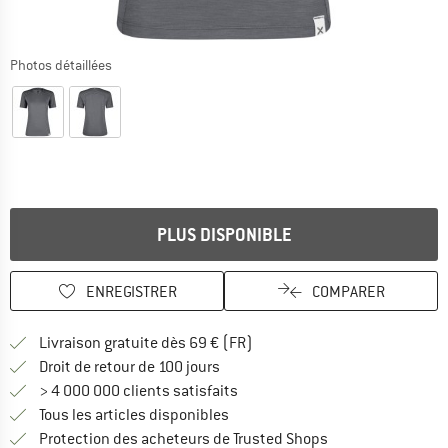
Photos détaillées
PLUS DISPONIBLE
ENREGISTRER
COMPARER
Trouve les infos sur la livrais
Livraison gratuite dès 69 € (FR)
Trouve les informations de paiemen
Droit de retour de 100 jours
> 4 000 000 clients satisfaits
Tous les articles disponibles
Trouve toutes les i
Protection des acheteurs de Trusted Shops