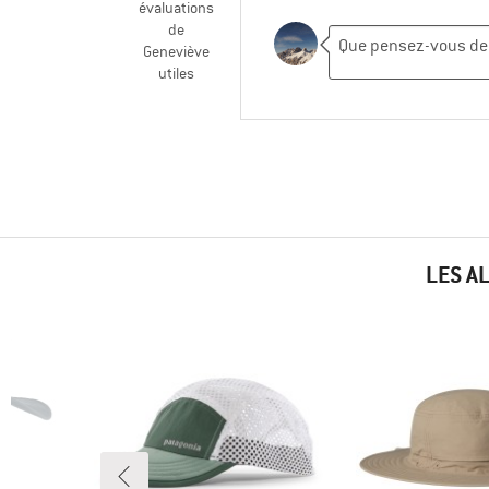
évaluations
de
Geneviève
utiles
LES A