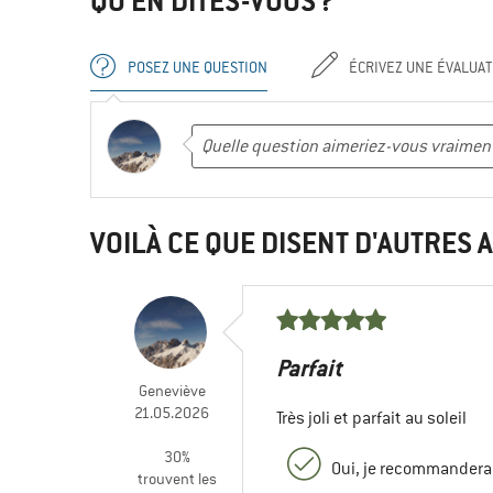
QU'EN DITES-VOUS ?
POSEZ UNE QUESTION
ÉCRIVEZ UNE ÉVALUAT
VOILÀ CE QUE DISENT D'AUTRES A
Parfait
Geneviève
21.05.2026
Très joli et parfait au soleil
30%
Oui, je recommanderai
trouvent les