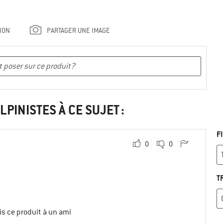
ION
PARTAGER UNE IMAGE
LPINISTES À CE SUJET :
F
0
0
T
s ce produit à un ami