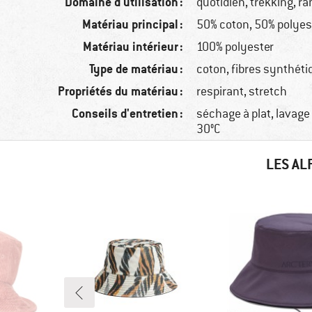
Domaine d'utilisation :
quotidien, trekking, 
Matériau principal :
50% coton, 50% polyes
Matériau intérieur :
100% polyester
Type de matériau :
coton, fibres synthét
Propriétés du matériau :
respirant, stretch
Conseils d'entretien :
séchage à plat, lavag
30°C
LES AL