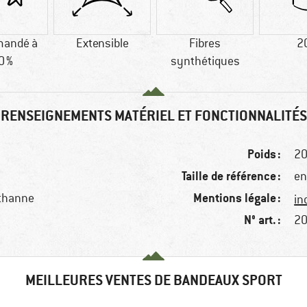
andé à
Extensible
Fibres
2
0 %
synthétiques
RENSEIGNEMENTS MATÉRIEL ET FONCTIONNALITÉS
Poids :
20
Taille de référence :
en
Mentions légale :
sthanne
in
N° art. :
20
MEILLEURES VENTES DE BANDEAUX SPORT