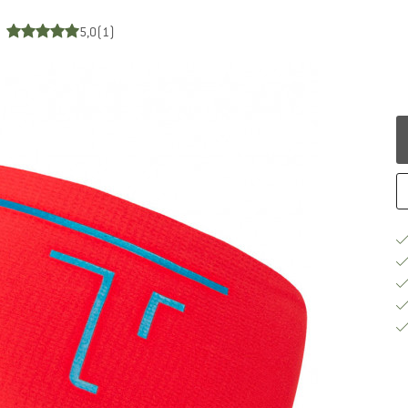
5,0
(1)