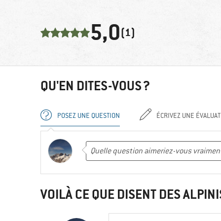
5,0
(1)
QU'EN DITES-VOUS ?
POSEZ UNE QUESTION
ÉCRIVEZ UNE ÉVALUAT
VOILÀ CE QUE DISENT DES ALPINI