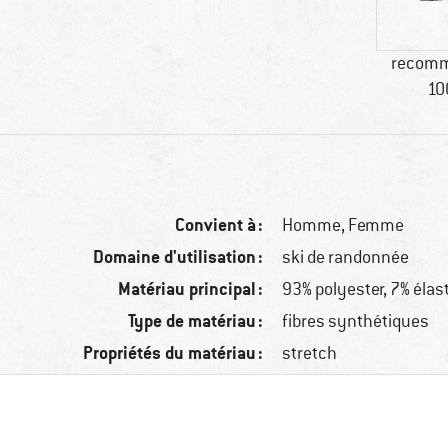
recomm
10
Convient à :
Homme,
Femme
Domaine d'utilisation :
ski de randonnée
Matériau principal :
93% polyester, 7% éla
Type de matériau :
fibres synthétiques
Propriétés du matériau :
stretch