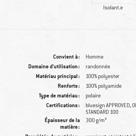
Isolant.e
Convient à :
Homme
Domaine d'utilisation :
randonnée
Matériau principal :
100% polyester
Renforts :
100% polyamide
Type de matériau :
polaire
Certifications :
bluesign APPROVED, 
STANDARD 100
Épaisseur de la
300 g/m²
matière :