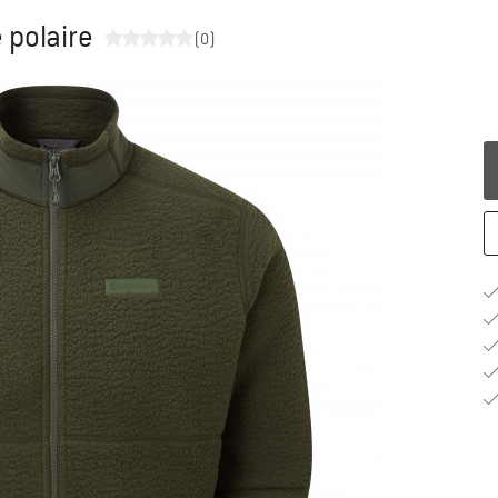
 polaire
(0)