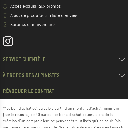
Accès exclusif aux promos
Ajout de produits à la liste d'envies
Surprise d'anniversaire
SERVICE CLIENTÈLE
À PROPOS DES ALPINISTES
RÉVOQUER LE CONTRAT
**Le bon d'achat est valable à partir d'un montant d'achat minimum
(après retours) de 40 euros. Les bons d'achat obtenus lors de la
création d'un compte client ne peuvent être utilisés qu'une seule fois
par personne et par commande. Non applicable aux catégories Livres &