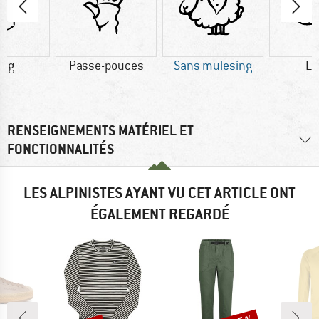
8 g
Passe-pouces
Sans mulesing
La
RENSEIGNEMENTS MATÉRIEL ET
FONCTIONNALITÉS
LES ALPINISTES AYANT VU CET ARTICLE ONT
ÉGALEMENT REGARDÉ