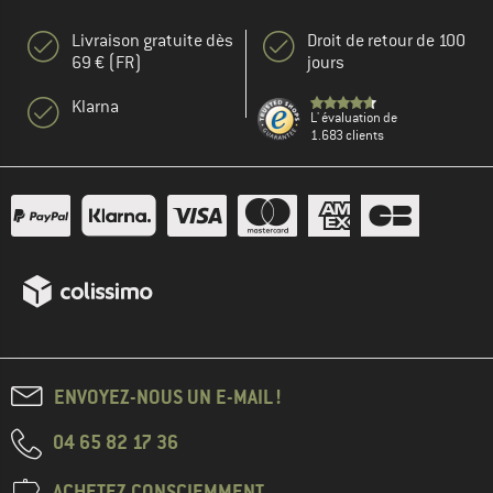
Livraison gratuite dès
Droit de retour de 100
69 € (FR)
jours
Klarna
L' évaluation de
1.683 clients
ENVOYEZ-NOUS UN E-MAIL !
04 65 82 17 36
ACHETEZ CONSCIEMMENT