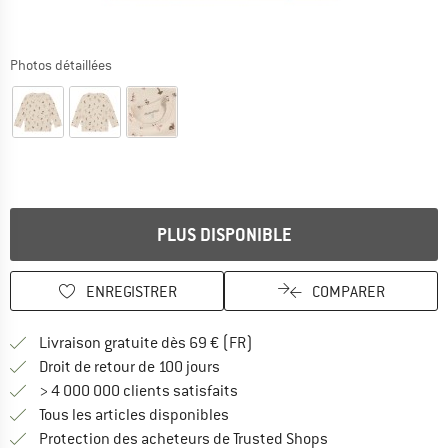
Photos détaillées
PLUS DISPONIBLE
ENREGISTRER
COMPARER
Trouve les infos sur la livrais
Livraison gratuite dès 69 € (FR)
Trouve les informations de paiemen
Droit de retour de 100 jours
> 4 000 000 clients satisfaits
Tous les articles disponibles
Trouve toutes les i
Protection des acheteurs de Trusted Shops