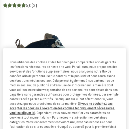
5,0
(3)
Nous utilisons des cookies et des technologies comparables afin de garantir
les fonctions nécessaires de notre site web. Par ailleurs, nous proposons des
services et des fonctions supplémentaires, nous analysons notre flux de
données afin de personnaliser le contenu et la publicité et nous fournissons
des fonctions médias sociaux. Cela permet également à nos partenaires de
médias sociaux, de publicité et d'analyse de s'informer sur la manière dont
vous utilisez notre site web; certains de ces partenaires sont situés dans des
pays tiers sans garanties suffisantes pour protéger vos données, par exemple
contre l'accès par les autorités. En cliquant sur « Tout sélectionner », vous
acceptez que nous procédions de cette manière.
Si vous ne souhaitez pas
accepter les cookies à l’exception des cookies techniquement nécessaires,
veuillez cliquer ici
. Cependant, vous pouvez modifier vos paramètres de
cookies à tout moment dans « Paramètres » et sélectionner certaines
catégories. Votre consentement est volontaire, n’est pas nécessaire pour
l’utilisation de ce site et peut être révoqué ou accordé pour la première fois à