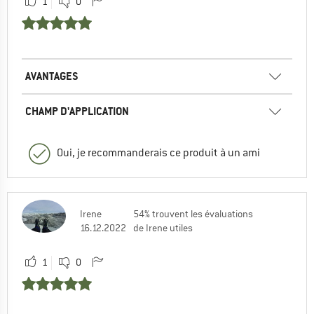
1
0
AVANTAGES
CHAMP D'APPLICATION
Oui, je recommanderais ce produit à un ami
Irene
54% trouvent les évaluations
16.12.2022
de Irene utiles
1
0