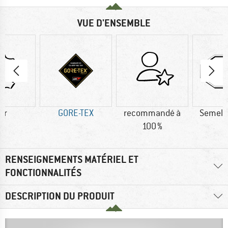
VUE D'ENSEMBLE
ir
GORE-TEX
recommandé à
Semell
100 %
RENSEIGNEMENTS MATÉRIEL ET
FONCTIONNALITÉS
DESCRIPTION DU PRODUIT