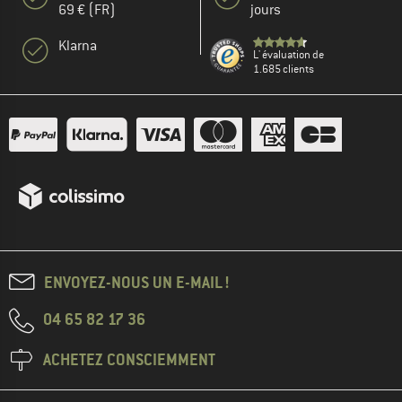
69 € (FR)
jours
Klarna
L' évaluation de
1.685 clients
ENVOYEZ-NOUS UN E-MAIL !
04 65 82 17 36
ACHETEZ CONSCIEMMENT