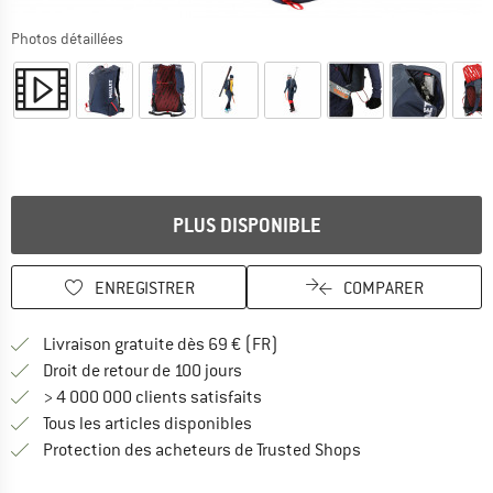
Photos détaillées
PLUS DISPONIBLE
ENREGISTRER
COMPARER
Trouve les infos sur la livrais
Livraison gratuite dès 69 € (FR)
Trouve les informations de paiemen
Droit de retour de 100 jours
> 4 000 000 clients satisfaits
Tous les articles disponibles
Trouve toutes les i
Protection des acheteurs de Trusted Shops