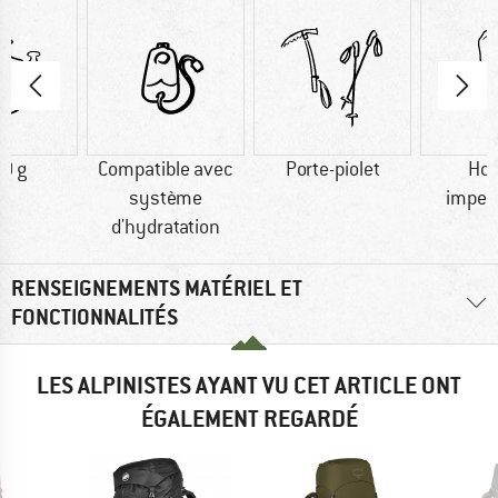
0 g
Compatible avec
Porte-piolet
Ho
système
imper
d'hydratation
RENSEIGNEMENTS MATÉRIEL ET
FONCTIONNALITÉS
LES ALPINISTES AYANT VU CET ARTICLE ONT
ÉGALEMENT REGARDÉ