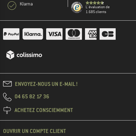
Klarna
L' évaluation de
1.685 clients
ENVOYEZ-NOUS UN E-MAIL !
04 65 82 17 36
ACHETEZ CONSCIEMMENT
OUVRIR UN COMPTE CLIENT