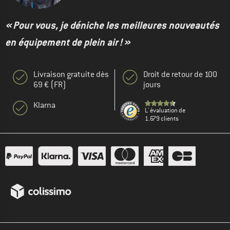
« Pour vous, je déniche les meilleures nouveautés
en équipement de plein air ! »
Livraison gratuite dès
Droit de retour de 100
69 € (FR)
jours
Klarna
L' évaluation de
1.679 clients