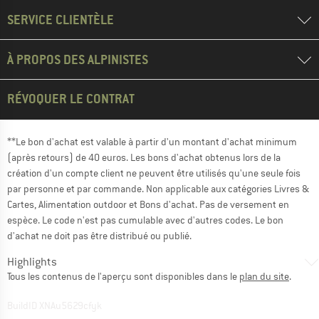
SERVICE CLIENTÈLE
À PROPOS DES ALPINISTES
RÉVOQUER LE CONTRAT
**Le bon d'achat est valable à partir d'un montant d'achat minimum
(après retours) de 40 euros. Les bons d'achat obtenus lors de la
création d'un compte client ne peuvent être utilisés qu'une seule fois
par personne et par commande. Non applicable aux catégories Livres &
Cartes, Alimentation outdoor et Bons d'achat. Pas de versement en
espèce. Le code n'est pas cumulable avec d'autres codes. Le bon
d'achat ne doit pas être distribué ou publié.
Highlights
Tous les contenus de l'aperçu sont disponibles dans le
plan du site
.
BuildID XNAu5629cfyk