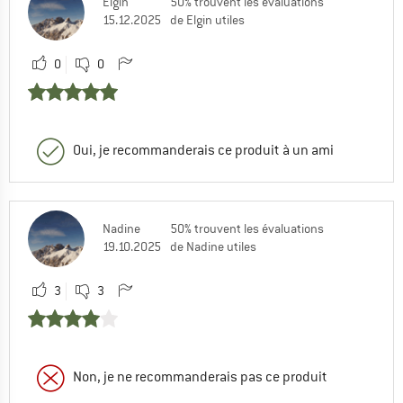
Elgin
50% trouvent les évaluations
15.12.2025
de Elgin utiles
0
0
Oui, je recommanderais ce produit à un ami
Nadine
50% trouvent les évaluations
19.10.2025
de Nadine utiles
3
3
Non, je ne recommanderais pas ce produit