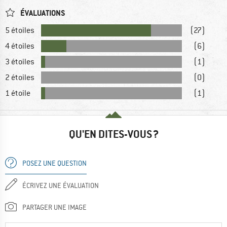
ÉVALUATIONS
5 étoiles
(27)
4 étoiles
(6)
3 étoiles
(1)
2 étoiles
(0)
1 étoile
(1)
QU'EN DITES-VOUS ?
POSEZ UNE QUESTION
ÉCRIVEZ UNE ÉVALUATION
PARTAGER UNE IMAGE