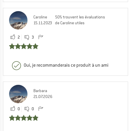
Caroline
50% trouvent les évaluations
15.11.2023
de Caroline utiles
2
3
Oui, je recommanderais ce produit à un ami
Barbara
21.07.2026
0
0