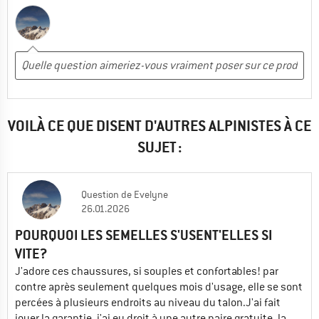
VOILÀ CE QUE DISENT D'AUTRES ALPINISTES À CE
SUJET :
Question
de
Evelyne
26.01.2026
POURQUOI LES SEMELLES S'USENT'ELLES SI
VITE?
J'adore ces chaussures, si souples et confortables! par
contre après seulement quelques mois d'usage, elle se sont
percées à plusieurs endroits au niveau du talon.J'ai fait
jouer la garantie, j'ai eu droit à une autre paire gratuite, la