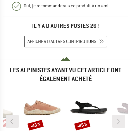
Oui, je recommanderais ce produit à un ami
IL Y A D'AUTRES POSTES 26 !
AFFICHER D'AUTRES CONTRIBUTIONS
LES ALPINISTES AYANT VU CET ARTICLE ONT
ÉGALEMENT ACHETÉ
 -38 %
-43 %
-45 %
Remise
Remise