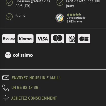
Livraison gratuite dès
Droit de retour de 100
69 € (FR)
jours
Klarna
L' évaluation de
1.683 clients
ENVOYEZ-NOUS UN E-MAIL !
04 65 82 17 36
ACHETEZ CONSCIEMMENT