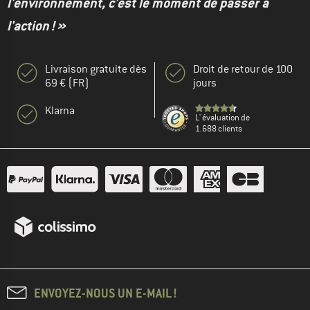
l'environnement, c'est le moment de passer à
l'action ! »
Livraison gratuite dès
Droit de retour de 100
69 € (FR)
jours
Klarna
L' évaluation de
1.688 clients
ENVOYEZ-NOUS UN E-MAIL !