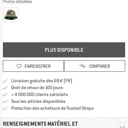
Photos détaillées
PLUS DISPONIBLE
ENREGISTRER
COMPARER
Trouve les infos sur la livrais
Livraison gratuite dès 69 € (FR)
Trouve les informations de paiemen
Droit de retour de 100 jours
> 4 000 000 clients satisfaits
Tous les articles disponibles
Trouve toutes les i
Protection des acheteurs de Trusted Shops
RENSEIGNEMENTS MATÉRIEL ET