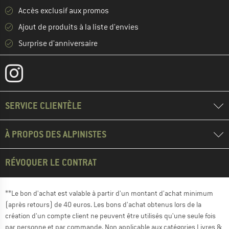
Accès exclusif aux promos
Ajout de produits à la liste d'envies
Surprise d'anniversaire
SERVICE CLIENTÈLE
À PROPOS DES ALPINISTES
RÉVOQUER LE CONTRAT
**Le bon d'achat est valable à partir d'un montant d'achat minimum
(après retours) de 40 euros. Les bons d'achat obtenus lors de la
création d'un compte client ne peuvent être utilisés qu'une seule fois
par personne et par commande. Non applicable aux catégories Livres &