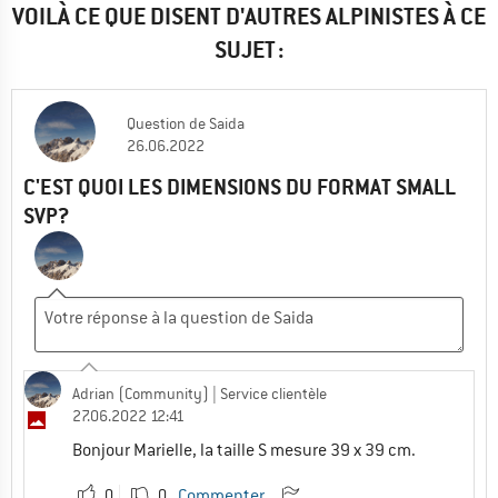
VOILÀ CE QUE DISENT D'AUTRES ALPINISTES À CE
SUJET :
Question
de
Saida
26.06.2022
C'EST QUOI LES DIMENSIONS DU FORMAT SMALL
SVP?
Adrian (Community)
| Service clientèle
27.06.2022 12:41
Bonjour Marielle, la taille S mesure 39 x 39 cm.
0
0
Commenter