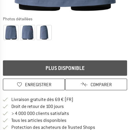
Photos détaillées
PLUS DISPONIBLE
ENREGISTRER
COMPARER
Trouve les infos sur la livrais
Livraison gratuite dès 69 € (FR)
Trouve les informations de paiemen
Droit de retour de 100 jours
> 4 000 000 clients satisfaits
Tous les articles disponibles
Trouve toutes les i
Protection des acheteurs de Trusted Shops