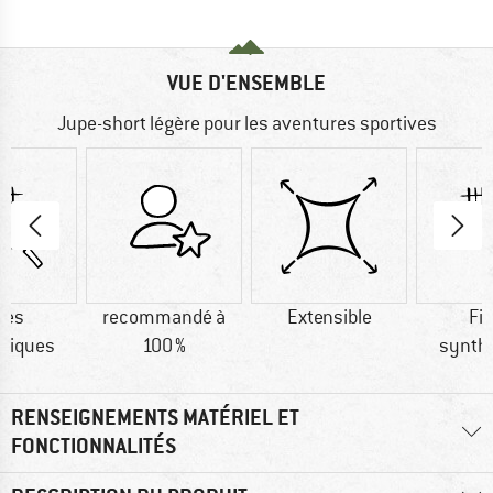
VUE D'ENSEMBLE
Jupe-short légère pour les aventures sportives
res
recommandé à
Extensible
Fi
tiques
100 %
synth
RENSEIGNEMENTS MATÉRIEL ET
FONCTIONNALITÉS