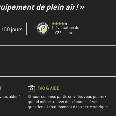
uipement de plein air ! »
L' évaluation de
e 100 jours
1.677 clients
T
FAQ & AIDE
vous aider à
Si nous sommes partis en virée, vous pourrez
quand même trouver des réponses à vos
questions à tout moment dans cette rubrique !