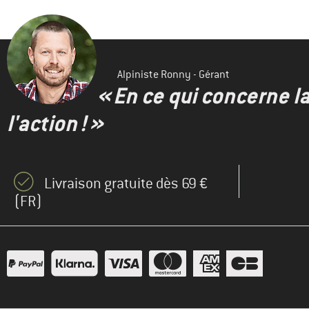
Alpiniste Ronny - Gérant
« En ce qui concerne l
l'action ! »
Livraison gratuite dès 69 €
(FR)