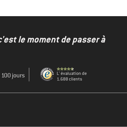
c'est le moment de passer à
L' évaluation de
e 100 jours
1.688 clients