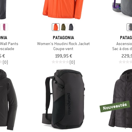
NIA
PATAGONIA
PATAG
Wall Pants
Women's Houdini Rock Jacket
Ascensio
escalade
Coupe-vent
Sac à dos 
5 €
199,95 €
229,
(0)
(0)
Nouveautés