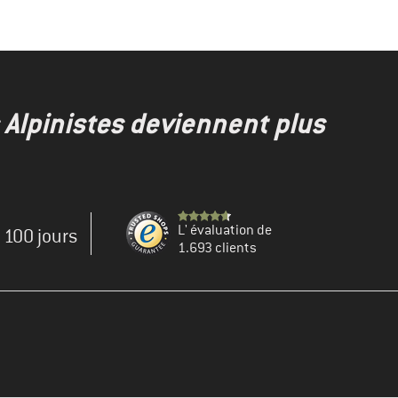
s Alpinistes deviennent plus
L' évaluation de
e 100 jours
1.693 clients