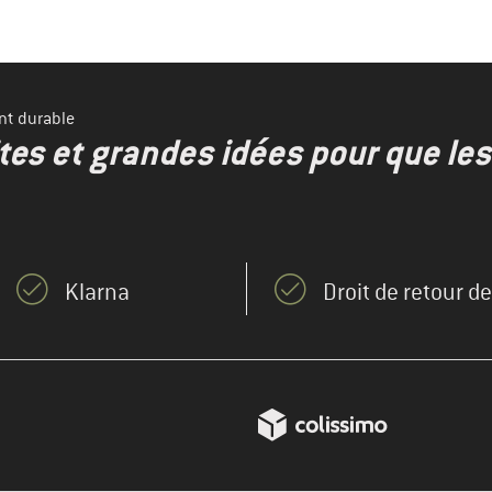
nt durable
ites et grandes idées pour que le
Klarna
Droit de retour d