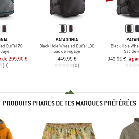
NIA
PATAGONIA
PATAG
ed Duffel 70
Black Hole Wheeled Duffel 100
Black Hole Whe
oyage
Sac de voyage
Sac de 
ir de 299,96 €
449,95 €
349,95 €
à par
(0)
(0)
PRODUITS PHARES DE TES MARQUES PRÉFÉRÉES