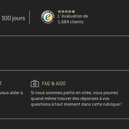
L' évaluation de
e 100 jours
1.684 clients
T
FAQ & AIDE
vous aider à
Si nous sommes partis en virée, vous pourrez
quand même trouver des réponses à vos
questions à tout moment dans cette rubrique !