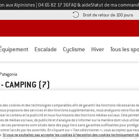
Appelez-nous au
on aux Alpinistes
|
04 65 82 17 36
FAQ & aide
Statut de ma command
e les informations de paiement ici ! Ouvre une boîte d'information
Tro
Droit de retour de 100 jours
Équipement
Escalade
Cyclisme
Hiver
Tous les spo
Patagonia
 - CAMPING
(7)
s des cookies et des technologies comparables afin de garantir les fonctions nécessaires de
, nous proposons des services et des fonctions supplémentaires, nous analysons notre flux d
ser le contenu et la publicité et nous fournissons des fonctions médias sociaux. Cela perme
es de médias sociaux, de publicité et d'analyse de s'informer sur la manière dont vous utilise
s de ces partenaires sont situés dans des pays tiers sans garanties suffisantes pour protég
ontre l'accès par les autorités. En cliquant sur « Tout sélectionner », vous acceptez que no
e.
Si vous ne souhaitez pas accepter les cookies à l’exception des cookies techniquement n