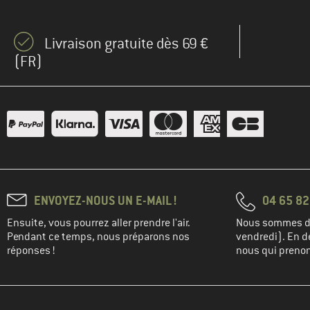
Livraison gratuite dès 69 €
(FR)
ENVOYEZ-NOUS UN E-MAIL !
04 65 82
Ensuite, vous pourrez aller prendre l'air.
Nous sommes di
Pendant ce temps, nous préparons nos
vendredi). En de
réponses !
nous qui prenons