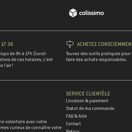
 17 36
ACHETEZ CONSCIEMMEN
spo de 9h à 17h (lundi-
Touvez des outils pratiques pour 
hors de ces horaires, c'est
faire des achats responsables.
 l'air !
SERVICE CLIENTÈLE
Livraison & paiement
prochaine étape
Statut de ma commande
FAQ & Aide
s volontiers avec notre
Contact
mmes curieux de connaître votre
Retour