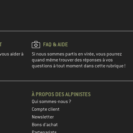
T
FAQ & AIDE
vous aider à
Si nous sommes partis en virée, vous pourrez
quand même trouver des réponses à vos
questions à tout moment dans cette rubrique !
À PROPOS DES ALPINISTES
Qui sommes-nous ?
Compte client
Newsletter
Bons d'achat
Partenariats