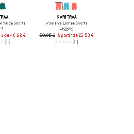
TRAA
KARI TRAA
ermuda Shorts
Women's Linnea Shorts
rt
Legging
tir de 48,92 €
58,95 €
à partir de 23,58 €
(0)
(0)