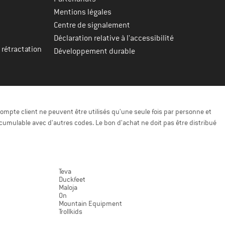
Mentions légales
Centre de signalement
Déclaration relative à l'accessibilité
 rétractation
Développement durable
ompte client ne peuvent être utilisés qu'une seule fois par personne et
cumulable avec d'autres codes. Le bon d'achat ne doit pas être distribué
Teva
Duckfeet
Maloja
On
Mountain Equipment
Trollkids