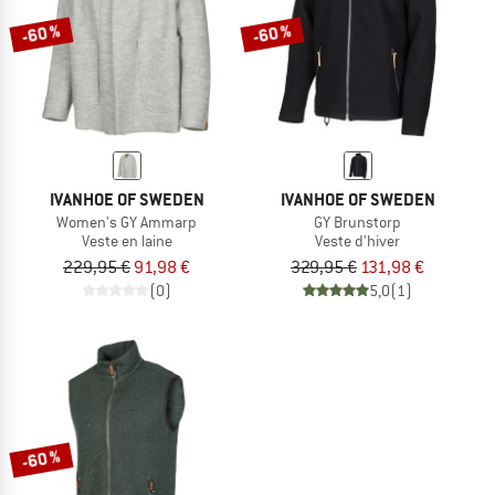
-60 %
-60 %
IVANHOE OF SWEDEN
IVANHOE OF SWEDEN
Women's GY Ammarp
GY Brunstorp
Veste en laine
Veste d'hiver
229,95 €
91,98 €
329,95 €
131,98 €
(0)
5,0
(1)
-60 %