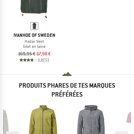
IVANHOE OF SWEDEN
Hadar Vest
Gilet en laine
169,95 €
67,98 €
3,8
(5)
PRODUITS PHARES DE TES MARQUES
PRÉFÉRÉES