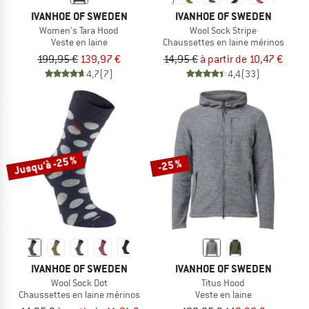
IVANHOE OF SWEDEN
IVANHOE OF SWEDEN
Women's Tara Hood
Wool Sock Stripe
Veste en laine
Chaussettes en laine mérinos
199,95 €
139,97 €
14,95 €
à partir de 10,47 €
4,7
(7)
4,4
(33)
Jusqu'à -25 %
-25 %
IVANHOE OF SWEDEN
IVANHOE OF SWEDEN
Wool Sock Dot
Titus Hood
Chaussettes en laine mérinos
Veste en laine