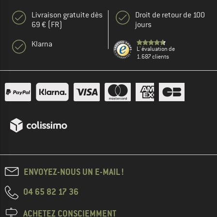
Livraison gratuite dès
Droit de retour de 100
69 € (FR)
jours
Klarna
L' évaluation de
1.687 clients
ENVOYEZ-NOUS UN E-MAIL !
04 65 82 17 36
ACHETEZ CONSCIEMMENT