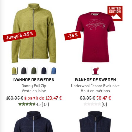
Jusqu'à -35 %
-35 %
IVANHOE OF SWEDEN
IVANHOE OF SWEDEN
Danny Full Zip
Underwool Ceasar Exclusive
Veste en laine
Haut en mérinos
189,95 €
à partir de 123,47 €
89,95 €
58,47 €
4,7
(17)
(0)