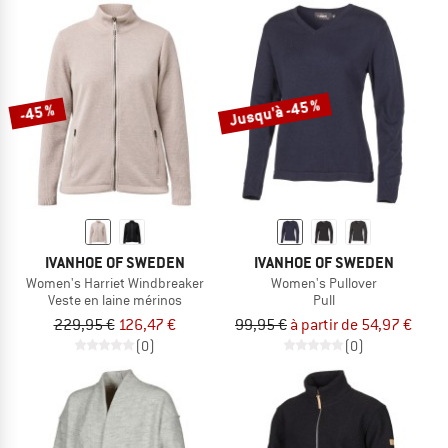
Jusqu'à -45 %
-45 %
IVANHOE OF SWEDEN
IVANHOE OF SWEDEN
Women's Harriet Windbreaker
Women's Pullover
Veste en laine mérinos
Pull
229,95 €
126,47 €
99,95 €
à partir de 54,97 €
(0)
(0)