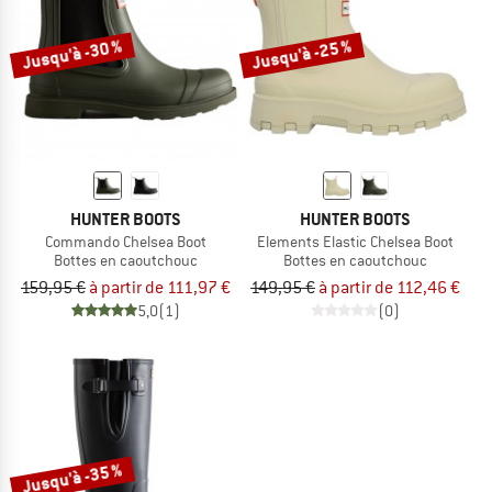
Jusqu'à -30 %
Jusqu'à -25 %
HUNTER BOOTS
HUNTER BOOTS
Commando Chelsea Boot
Elements Elastic Chelsea Boot
Bottes en caoutchouc
Bottes en caoutchouc
159,95 €
à partir de 111,97 €
149,95 €
à partir de 112,46 €
5,0
(1)
(0)
Jusqu'à -35 %