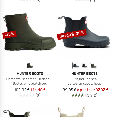
Jusqu'à -30 %
-15 %
HUNTER BOOTS
HUNTER BOOTS
Elements Neoprene Chelsea Boot
Original Chelsea
Bottes en caoutchouc
Bottes en caoutchouc
169,95 €
144,46 €
139,95 €
à partir de 97,97 €
(0)
3,5
(2)