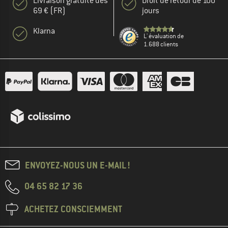
Livraison gratuite dès
Droit de retour de 100
69 € (FR)
jours
Klarna
L' évaluation de
1.688 clients
ENVOYEZ-NOUS UN E-MAIL !
04 65 82 17 36
ACHETEZ CONSCIEMMENT