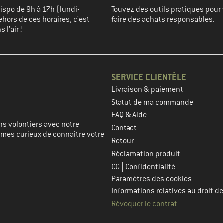
spo de 9h à 17h (lundi-
Touvez des outils pratiques pour 
hors de ces horaires, c'est
faire des achats responsables.
 l'air !
SERVICE CLIENTÈLE
Livraison & paiement
prochaine étape
Statut de ma commande
FAQ & Aide
s volontiers avec notre
Contact
mmes curieux de connaître votre
Retour
Réclamation produit
|
CG
Confidentialité
Paramètres des cookies
Informations relatives au droit de
Révoquer le contrat