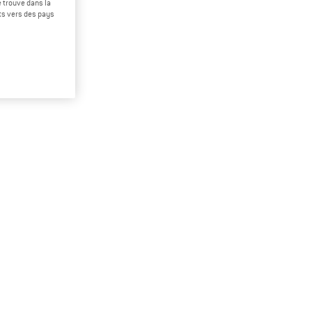
 trouve dans la
rts vers des pays